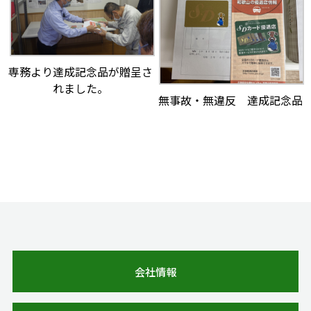
専務より達成記念品が贈呈さ
れました。
無事故・無違反 達成記念品
会社情報