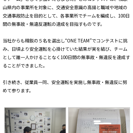
山県内の事業所を対象に、交通安全意識の高揚と職域や地域の
交通事故防止を目的として、各事業所でチームを編成し、
100
日
間の無事故・無違反運転の達成を目指すものです。
当社からも精鋭の５名を選出し“
ONE TEAM
”でコンテストに挑
み、日頃より安全運転を心掛けていた結果が実を結び、チーム
として誰一人かけることなく
100
日間の無事故・無違反を達成す
ることができました。
引き続き、従業員一同、安全運転を実施し無事故・無違反に努
めて参ります。