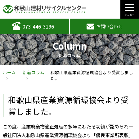
メニュー
073-446-3196
お問い合わせ
Column
新着コラム
ホーム
新着コラム
和歌山県産業資源循環協会より受賞しまし
た。
和歌山県産業資源循環協会より受
賞しました。
この度、産業廃棄物適正処理の多年にわたる功績が認められ一
般社団法人和歌山県産業資源循環協会より「優良事業所表彰」