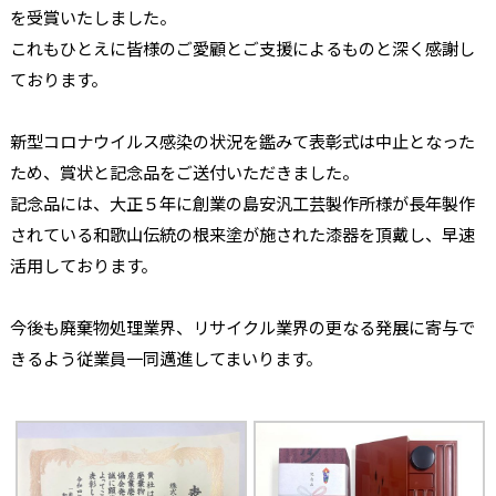
を受賞いたしました。
これもひとえに皆様のご愛顧とご支援によるものと深く感謝し
ております。
新型コロナウイルス感染の状況を鑑みて表彰式は中止となった
ため、賞状と記念品をご送付いただきました。
記念品には、大正５年に創業の島安汎工芸製作所様が長年製作
されている和歌山伝統の根来塗が施された漆器を頂戴し、早速
活用しております。
今後も廃棄物処理業界、リサイクル業界の更なる発展に寄与で
きるよう従業員一同邁進してまいります。