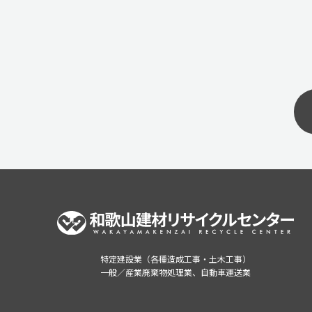
特定建設業（各種造成工事・土木工事）
一般／産業廃棄物処理業、自動車運送業