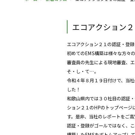
エコアクション２
エコアクション２１の認証・登録を
初めてのEMS構築は様々な方々
審査員の先生による現地審査、エ
そ・し・て…。
令和４年８月１９日付けで、当社
した！
和歌山県内では３０社目の認証・
ション２１のHPのトップページ
す。是非、当社のレポートをご高
認証・登録がゴールではなく、こ
構築したEMSをボトムアップし