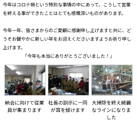
今年はコロナ禍という特別な事情の中にあって、こうして営業
を終える事ができたことはとても感慨深いものがあります。
今年一年、皆さまからのご愛顧に感謝申し上げますと共に、ど
うぞお健やかに新しい年をお迎えくださいますようお祈り申し
上げます。
「今年も本当にありがとうございました！」
納会に向けて従業
社長の訓示に一同
大掃除を終え綺麗
員が集まります
が耳を傾けます
なラインになりま
した