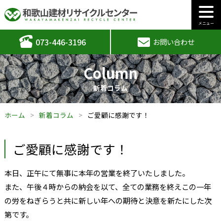
メニュー
073-446-3196
お問い合わせ
Column
新着コラム
ホーム
新着コラム
ご愛顧に感謝です！
ご愛顧に感謝です！
本日、正午にて無事に本年の営業を終了いたしました。
また、午後４時からの納会を以て、全ての業務を終えこの一年
の労をねぎらうと共に新しい年への期待と決意を新たにした次
第です。